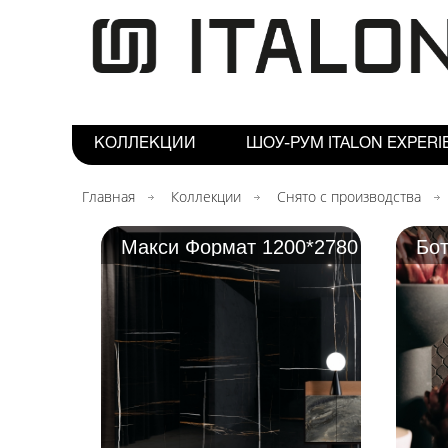
КОЛЛЕКЦИИ
ШОУ-РУМ ITALON EXPERI
Главная
Коллекции
Снято с производства
Макси Формат 1200*2780
Бот
мм