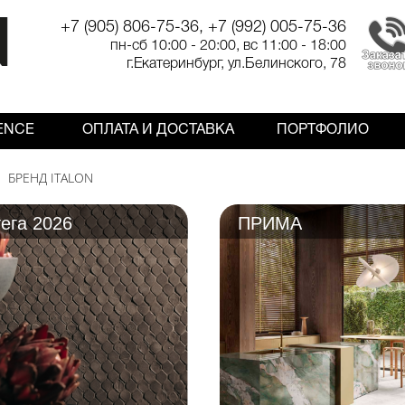
+7 (905) 806-75-36, +7 (992) 005-75-36
пн-сб 10:00 - 20:00, вс 11:00 - 18:00
г.Екатеринбург, ул.Белинского, 78
ENCE
ОПЛАТА И ДОСТАВКА
ПОРТФОЛИО
БРЕНД ITALON
ега 2026
ПРИМА