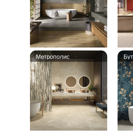
Метрополис
Бут