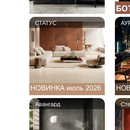
СТАТУС
АУ
Авангард
Ст