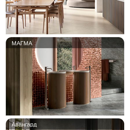
МАГМА
Авангард