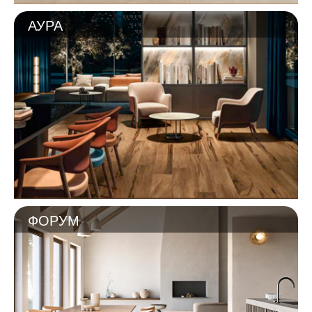
АУРА
ФОРУМ