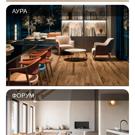
АУРА
ФОРУМ