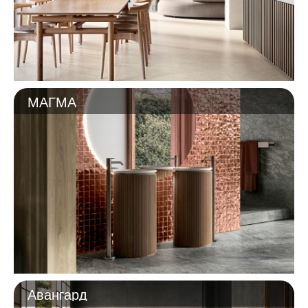
МАГМА
Авангард