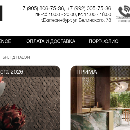
+7 (905) 806-75-36, +7 (992) 005-75-36
пн-сб 10:00 - 20:00, вс 11:00 - 18:00
г.Екатеринбург, ул.Белинского, 78
ENCE
ОПЛАТА И ДОСТАВКА
ПОРТФОЛИО
БРЕНД ITALON
ега 2026
ПРИМА