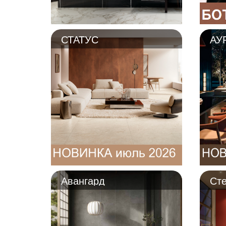
СТАТУС
АУ
Авангард
Ст