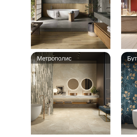
Метрополис
Бут