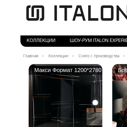
КОЛЛЕКЦИИ
ШОУ-РУМ ITALON EXPERI
Главная
Коллекции
Снято с производства
Макси Формат 1200*2780
Бот
мм