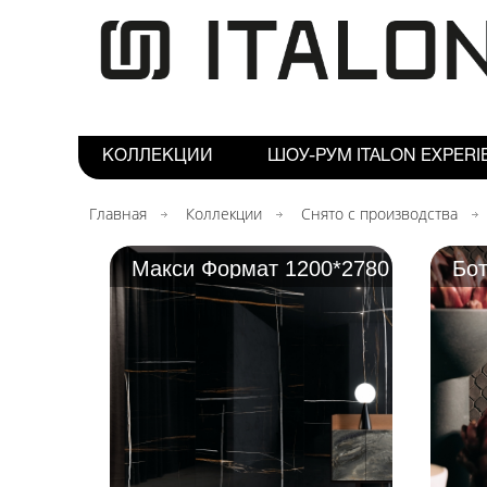
КОЛЛЕКЦИИ
ШОУ-РУМ ITALON EXPERI
Главная
Коллекции
Снято с производства
Макси Формат 1200*2780
Бот
мм