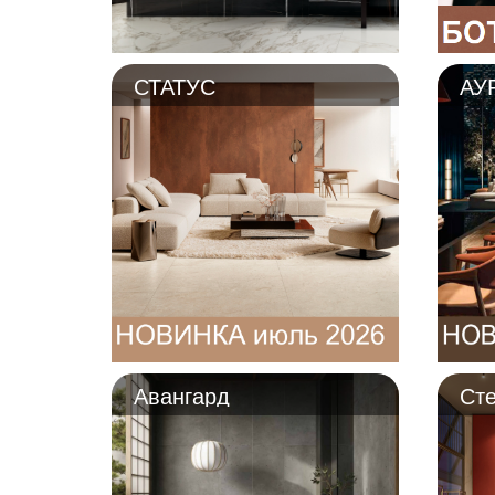
СТАТУС
АУ
Авангард
Ст