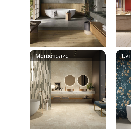
Метрополис
Бут