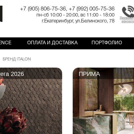
+7 (905) 806-75-36, +7 (992) 005-75-36
пн-сб 10:00 - 20:00, вс 11:00 - 18:00
г.Екатеринбург, ул.Белинского, 78
ENCE
ОПЛАТА И ДОСТАВКА
ПОРТФОЛИО
БРЕНД ITALON
ега 2026
ПРИМА