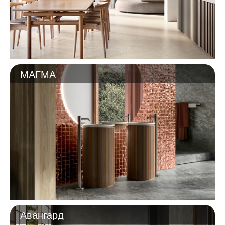
МАГМА
Авангард