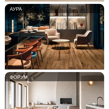
АУРА
ФОРУМ