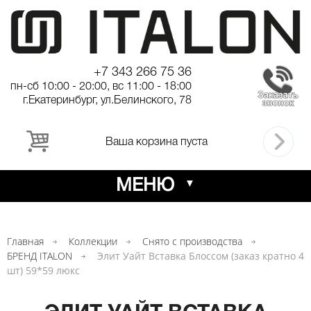
+7 343 266 75 36
пн-сб 10:00 - 20:00, вс 11:00 - 18:00
г.Екатеринбург, ул.Белинского, 78
Ваша корзина пуста
МЕНЮ
Главная
Коллекции
Снято с производства
БРЕНД ITALON
Элит Уайт Вставка Блоссом (заказ кратно 4
шт) 59*59 люкс