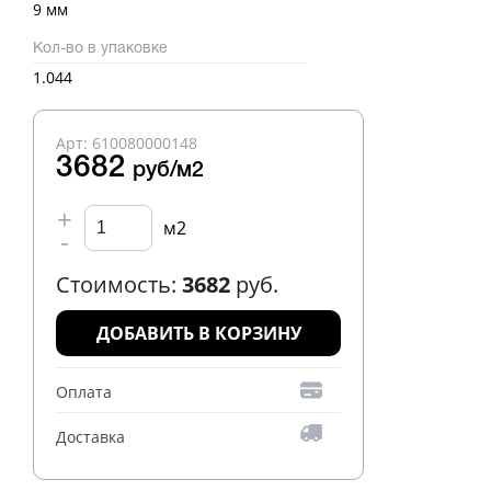
9 мм
Кол-во в упаковке
1.044
Арт: 610080000148
3682
руб/м2
+
м2
-
Стоимость:
3682
руб.
ДОБАВИТЬ В КОРЗИНУ
Оплата
Доставка