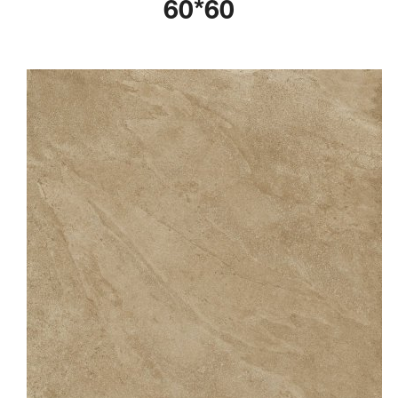
60*60