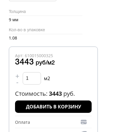
Толщина
9 мм
Кол-во в упаковке
1.08
Арт: 610015000325
3443
руб/м2
+
м2
-
Стоимость:
3443
руб.
ДОБАВИТЬ В КОРЗИНУ
Оплата