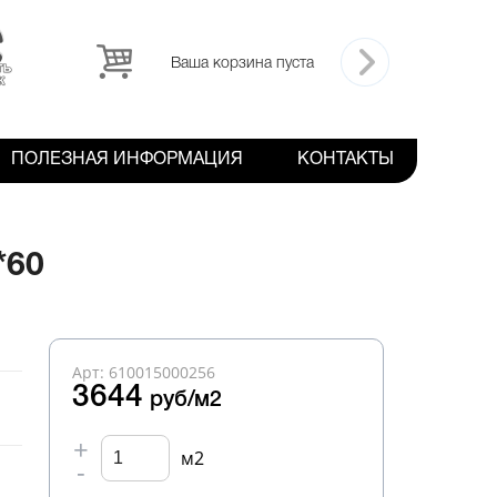
Ваша корзина пуста
ПОЛЕЗНАЯ ИНФОРМАЦИЯ
КОНТАКТЫ
*60
Арт: 610015000256
3644
руб/м2
+
м2
-