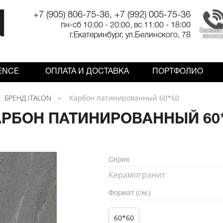
+7 (905) 806-75-36, +7 (992) 005-75-36
пн-сб 10:00 - 20:00, вс 11:00 - 18:00
г.Екатеринбург, ул.Белинского, 78
ENCE
ОПЛАТА И ДОСТАВКА
ПОРТФОЛИО
БРЕНД ITALON
Карбон патинированный 60*60
РБОН ПАТИНИРОВАННЫЙ 60
Серия
Керамогранит
Формат (см.)
60*60