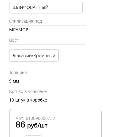
ШЛИФОВАННЫЙ
Стилизация под
МРАМОР
Цвет
Бежевый/Кремовый
Толщина
9 мм
Кол-во в упаковке
19 штук в коробке
Арт: 610090000732
86
руб/шт