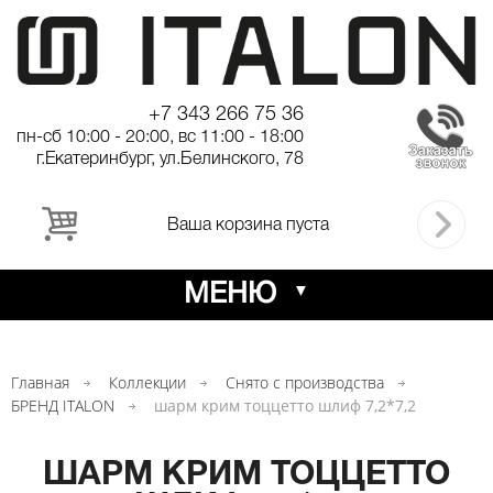
+7 343 266 75 36
пн-сб 10:00 - 20:00, вс 11:00 - 18:00
г.Екатеринбург, ул.Белинского, 78
Ваша корзина пуста
МЕНЮ
Главная
Коллекции
Снято с производства
БРЕНД ITALON
шарм крим тоццетто шлиф 7,2*7,2
ШАРМ КРИМ ТОЦЦЕТТО