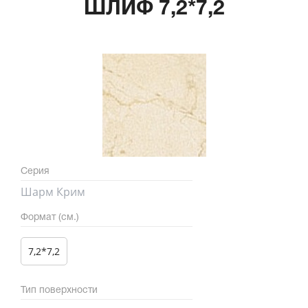
ШЛИФ 7,2*7,2
Серия
Шарм Крим
Формат (см.)
7,2*7,2
Тип поверхности