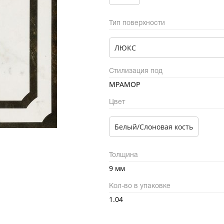
Тип поверхности
ЛЮКС
Стилизация под
МРАМОР
Цвет
Белый/Слоновая кость
Толщина
9 мм
Кол-во в упаковке
1.04