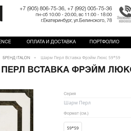
+7 (905) 806-75-36, +7 (992) 005-75-36
пн-сб 10:00 - 20:00, вс 11:00 - 18:00
г.Екатеринбург, ул.Белинского, 78
ENCE
ОПЛАТА И ДОСТАВКА
ПОРТФОЛИО
БРЕНД ITALON
Шарм Перл Вставка Фрэйм Люкс 59*59
ПЕРЛ ВСТАВКА ФРЭЙМ ЛЮКС
Серия
Шарм Перл
Формат (см.)
59*59