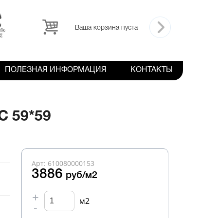
Ваша корзина пуста
ПОЛЕЗНАЯ ИНФОРМАЦИЯ
КОНТАКТЫ
 59*59
Арт: 610080000153
3886
руб/м2
+
м2
-