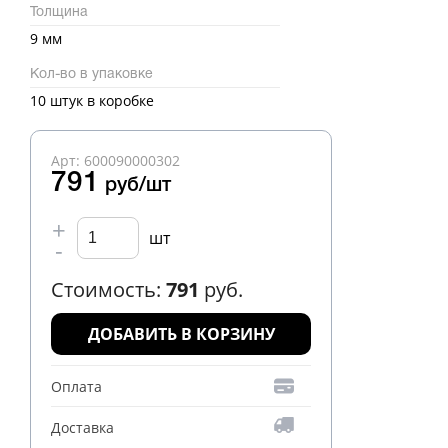
Толщина
9 мм
Кол-во в упаковке
10 штук в коробке
Арт: 600090000302
791
руб/шт
+
шт
-
Стоимость:
791
руб.
ДОБАВИТЬ В КОРЗИНУ
Оплата
Доставка