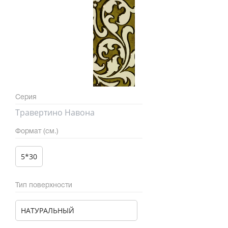
Серия
Травертино Навона
Формат (см.)
5*30
Тип поверхности
НАТУРАЛЬНЫЙ