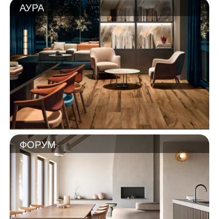
АУРА
ФОРУМ