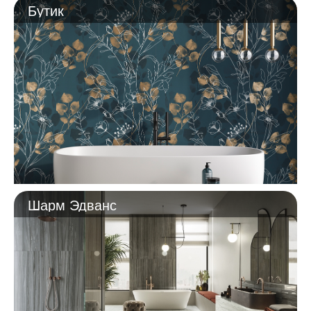
Бутик
Шарм Эдванс