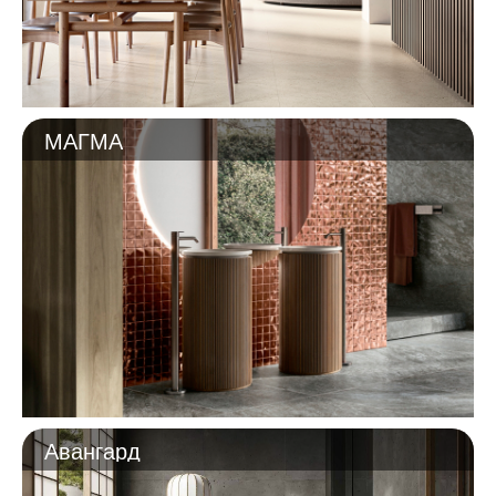
МАГМА
Авангард