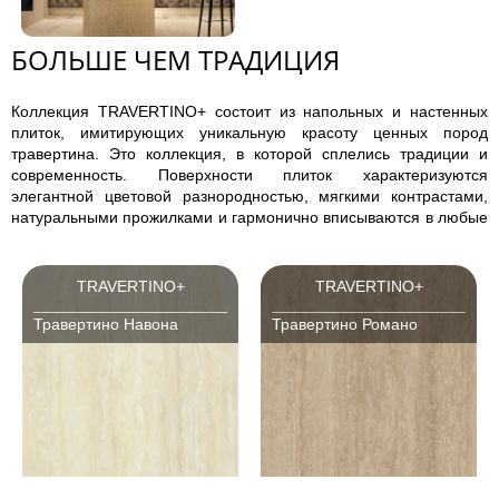
БОЛЬШЕ ЧЕМ ТРАДИЦИЯ
Коллекция TRAVERTINO+ состоит из напольных и настенных
плиток, имитирующих уникальную красоту ценных пород
травертина. Это коллекция, в которой сплелись традиции и
современность. Поверхности плиток характеризуются
элегантной цветовой разнородностью, мягкими контрастами,
натуральными прожилками и гармонично вписываются в любые
домашние или общественные интерьеры, от классических до
современных.
TRAVERTINO+
TRAVERTINO+
Травертино Навона
Травертино Романо