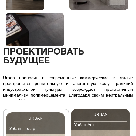
ПРОЕКТИРОВАТЬ
БУДУЩЕЕ
Urban приносит в современные коммерческие и жилые
пространства решительную и элегантную силу традиций
индустриальной культуры, возрождает прагматичный
минимализм полимерцемента. Благодаря своим нейтральным
цветам Urban изысканно гармонирует с другими материалами
интерьера, натуральными и искусственными, стильно выделяя
дизайн и предметы обстановки.
URBAN
URBAN
Урбан Аш
Урбан Полар