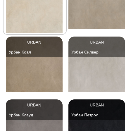
URBAN
URBAN
Урбан Коал
Урбан Силвер
URBAN
URBAN
Урбан Клауд
Урбан Петрол