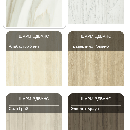
ШАРМ ЭДВАНС
ШАРМ ЭДВАНС
Алабастро Уайт
Травертино Романо
ШАРМ ЭДВАНС
ШАРМ ЭДВАНС
Силк Грей
Элегант Браун