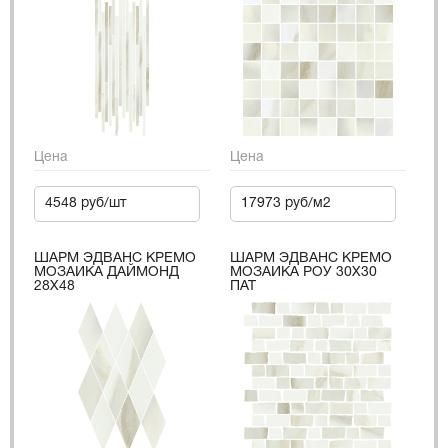
Цена
Цена
4548 руб/шт
17973 руб/м2
ШАРМ ЭДВАНС КРЕМО
ШАРМ ЭДВАНС КРЕМО
МОЗАИКА ДАЙМОНД
МОЗАИКА РОУ 30X30
28X48
ПАТ