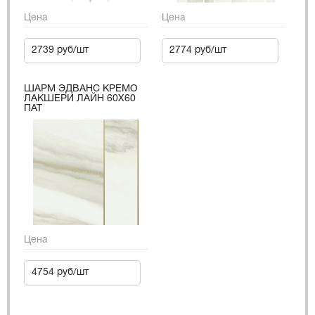
Цена
Цена
2739 руб/шт
2774 руб/шт
ШАРМ ЭДВАНС КРЕМО
ЛАКШЕРИ ЛАЙН 60Х60
ПАТ
Цена
4754 руб/шт