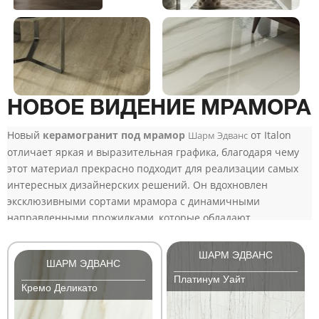
НОВОЕ ВИДЕНИЕ МРАМОРА
Новый
керамогранит под мрамор
от Italon
Шарм Эдванс
отличает яркая и выразительная графика, благодаря чему
этот материал прекрасно подходит для реализации самых
интересных дизайнерских решений. Он вдохновлен
эксклюзивными сортами мрамора с динамичными
направленными прожилками, которые обладают
невероятной красотой.
ШАРМ ЭДВАНС
ШАРМ ЭДВАНС
Платинум Уайт
Кремо Деликато