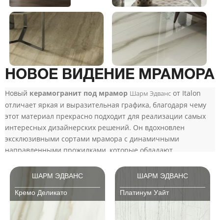
НОВОЕ ВИДЕНИЕ МРАМОРА
Новый
керамогранит под мрамор
от Italon
Шарм Эдванс
отличает яркая и выразительная графика, благодаря чему
этот материал прекрасно подходит для реализации самых
интересных дизайнерских решений. Он вдохновлен
эксклюзивными сортами мрамора с динамичными
направленными прожилками, которые обладают
невероятной красотой.
ШАРМ ЭДВАНС
ШАРМ ЭДВАНС
Кремо Деликато
Платинум Уайт