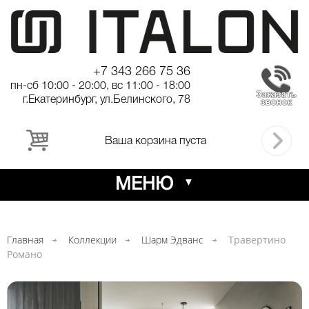
+7 343 266 75 36
пн-сб 10:00 - 20:00, вс 11:00 - 18:00
г.Екатеринбург, ул.Белинского, 78
Ваша корзина пуста
МЕНЮ
Главная
Коллекции
Шарм Эдванс
Травертино
Романо