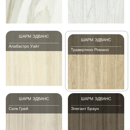
ШАРМ ЭДВАНС
ШАРМ ЭДВАНС
Алабастро Уайт
Травертино Романо
ШАРМ ЭДВАНС
ШАРМ ЭДВАНС
Силк Грей
Элегант Браун